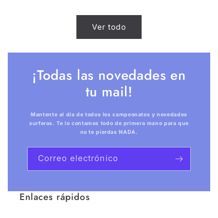
Ver todo
¡Todas las novedades en
tu mail!
Mantente al día de todos los campeonatos y novedades
surferas. Te lo contamos todo de primera mano para que
no te pierdas NADA.
Correo electrónico
Enlaces rápidos