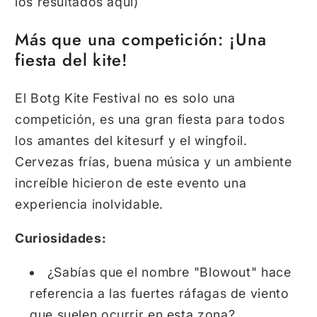
los resultados aquí)
Más que una competición: ¡Una
fiesta del kite!
El Botg Kite Festival no es solo una
competición,
es una gran fiesta para todos
los amantes del kitesurf y el wingfoil.
Cervezas frías,
buena música y un ambiente
increíble hicieron de este evento una
experiencia inolvidable.
Curiosidades:
¿Sabías que el nombre "Blowout" hace
referencia a las fuertes ráfagas de viento
que suelen ocurrir en esta zona?
️