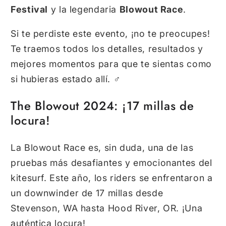
Festival
y la legendaria
Blowout Race
.
Si te perdiste este evento,
¡no te preocupes!
Te traemos todos los detalles,
resultados y
mejores momentos para que te sientas como
si hubieras estado allí.
‍♂️
The Blowout 2024: ¡17 millas de
locura!
La Blowout Race es,
sin duda,
una de las
pruebas más desafiantes y emocionantes del
kitesurf.
Este año,
los riders se enfrentaron a
un downwinder de 17 millas desde
Stevenson,
WA hasta Hood River,
OR.
¡Una
auténtica locura!