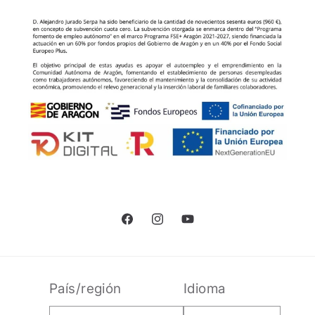
Facebook
Instagram
YouTube
País/región
Idioma