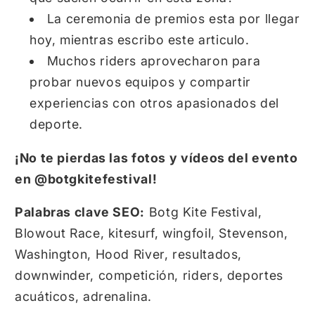
La ceremonia de premios esta por llegar
hoy, mientras escribo este articulo.
Muchos riders aprovecharon para
probar nuevos equipos y compartir
experiencias con otros apasionados del
deporte.
¡No te pierdas las fotos y vídeos del evento
en @botgkitefestival!
Palabras clave SEO:
Botg Kite Festival,
Blowout Race,
kitesurf,
wingfoil,
Stevenson,
Washington,
Hood River,
resultados,
downwinder,
competición,
riders,
deportes
acuáticos,
adrenalina.