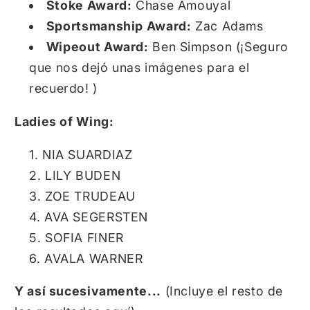
Stoke Award:
Chase Amouyal
Sportsmanship Award:
Zac Adams
Wipeout Award:
Ben Simpson (¡Seguro
que nos dejó unas imágenes para el
recuerdo!
)
Ladies of Wing:
NIA SUARDIAZ
LILY BUDEN
ZOE TRUDEAU
AVA SEGERSTEN
SOFIA FINER
AVALA WARNER
Y así sucesivamente...
(Incluye el resto de